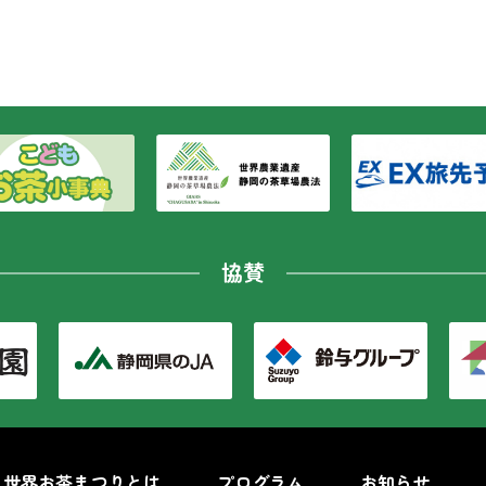
協賛
世界お茶まつりとは
プログラム
お知らせ