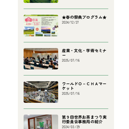
★春の祭典プログラム★
2024/12/27
産業・文化・学術セミナ
ー
2025/07/16
ワールドＯ－ＣＨＡマー
ケット
2025/07/16
第９回世界お茶まつり実
行委員会事務局の紹介
2024/03/29