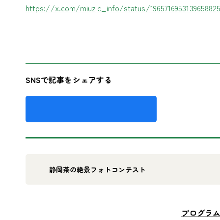
https://x.com/miuzic_info/status/196571695313965882
SNSで記事をシェアする
静岡茶の絶景フォトコンテスト
プログラ