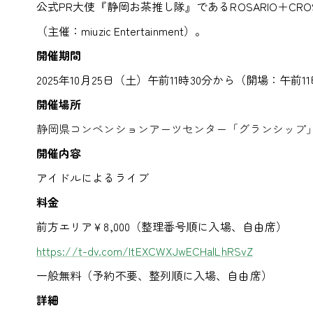
公式PR大使『静岡お茶推し隊』である
ROSARIO＋
（主催：miuzic Entertainment）。
開催期間
2025年10月25日（土）午前11時30分から（開場：午前11
開催場所
静岡県コンベンションアーツセンター「グランシップ
開催内容
アイドルによるライブ
料金
前方エリア￥8,000（整理番号順に入場、自由席）
https://t-dv.com/ItEXCWXJwECHalLhRSvZ
一般無料（予約不要、整列順に入場、自由席）
詳細