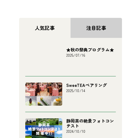
人気記事
注目記事
★秋の祭典プログラム★
2025/07/16
SweeTEAペアリング
2025/10/14
静岡茶の絶景フォトコン
テスト
2024/10/10