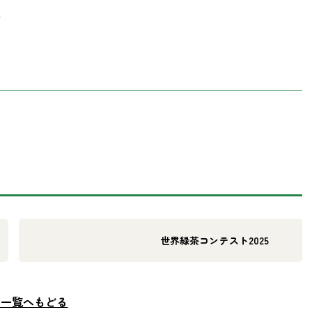
5
世界緑茶コンテスト2025
ム一覧へもどる