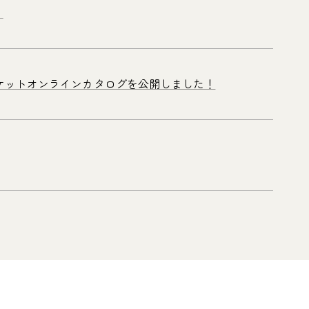
！
ーケットオンラインカタログを公開しました！