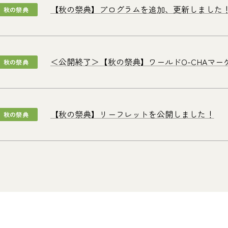
【秋の祭典】プログラムを追加、更新しました
秋の祭典
＜公開終了＞【秋の祭典】ワールドO-CHAマ
秋の祭典
【秋の祭典】リーフレットを公開しました！
秋の祭典