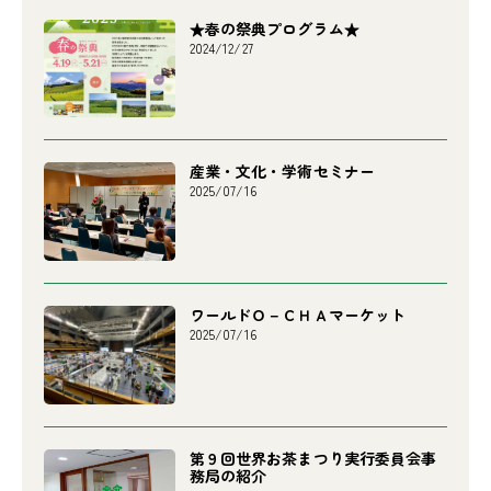
★春の祭典プログラム★
2024/12/27
産業・文化・学術セミナー
2025/07/16
ワールドＯ－ＣＨＡマーケット
2025/07/16
第９回世界お茶まつり実行委員会事
務局の紹介