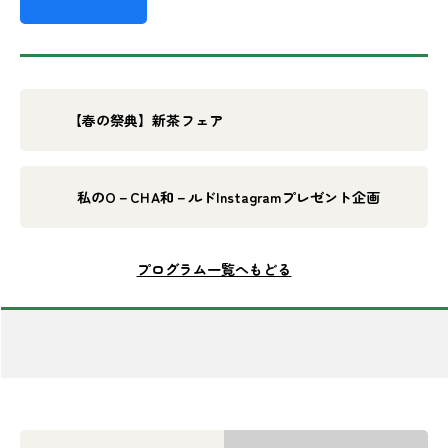
【春の祭典】新茶フェア
私のO－CHA和－ルドInstagramプレゼント企画
プログラム一覧へもどる