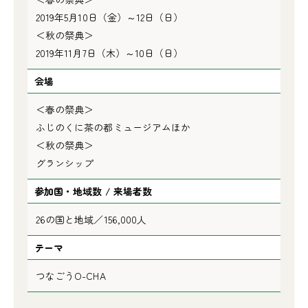
2019年5月10日（金）～12日（日）
＜秋の祭典＞
2019年11月7日（木）～10日（日）
会場
＜春の祭典＞
ふじのくに茶の都ミュージアムほか
＜秋の祭典＞
グランシップ
参加国・地域数 / 来場者数
26の国と地域／156,000人
テーマ
つなごうO-CHA