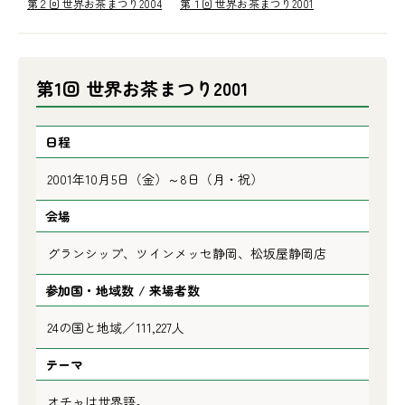
第２回 世界お茶まつり2004
第１回 世界お茶まつり2001
第1回 世界お茶まつり2001
日程
2001年10月5日（金）～8日（月・祝）
会場
グランシップ、ツインメッセ静岡、松坂屋静岡店
参加国・地域数 / 来場者数
24の国と地域／111,227人
テーマ
オチャは世界語。