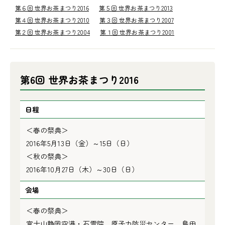
第６回 世界お茶まつり2016
第５回 世界お茶まつり2013
第４回 世界お茶まつり2010
第３回 世界お茶まつり2007
第２回 世界お茶まつり2004
第１回 世界お茶まつり2001
第6回 世界お茶まつり2016
日程
＜春の祭典＞
2016年5月13日（金）～15日（日）
＜秋の祭典＞
2016年10月27日（木）～30日（日）
会場
＜春の祭典＞
富士山静岡空港・石雲院、原子力防災センター、島田