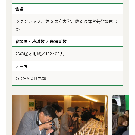
会場
グランシップ、静岡県立大学、静岡県舞台芸術公園ほ
か
参加国・地域数 / 来場者数
26の国と地域／102,460人
テーマ
O-CHAは世界語