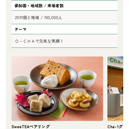
参加国・地域数 / 来場者数
20の国と地域 / 740,000人
テーマ
Ｏ－ＣＨＡで元気な笑顔！
SweeTEAペアリング
Cha-1グ