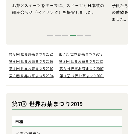
展
お茶×スイーツをテーマに、スイーツと日本茶の
子供たちの
し
組み合わせ（ペアリング）を提案しました。
の愛飲を促
ました。
第８回 世界お茶まつり2022
第７回 世界お茶まつり2019
第６回 世界お茶まつり2016
第５回 世界お茶まつり2013
第４回 世界お茶まつり2010
第３回 世界お茶まつり2007
第２回 世界お茶まつり2004
第１回 世界お茶まつり2001
第7回 世界お茶まつり2019
日程
＜春の祭典＞