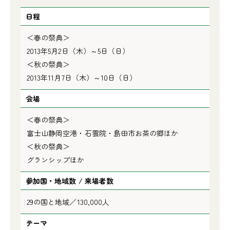
日程
＜春の祭典＞
2013年5月2日（木）～5日（日）
＜秋の祭典＞
2013年11月7日（木）～10日（日）
会場
＜春の祭典＞
富士山静岡空港・石雲院・島田市お茶の郷ほか
＜秋の祭典＞
グランシップほか
参加国・地域数 / 来場者数
29の国と地域／130,000人
テーマ