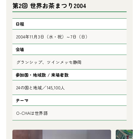
第2回 世界お茶まつり2004
日程
2004年11月3日（水・祝）～7日（日）
会場
グランシップ、ツインメッセ静岡
参加国・地域数 / 来場者数
24の国と地域／145,100人
テーマ
O-CHAは世界語