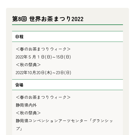
第8回 世界お茶まつり2022
日程
＜春のお茶まつりウィーク＞
2022年５月１日(日)～15日(日)
＜秋の祭典＞
2022年10月20日(木)～23日(日)
会場
＜春のお茶まつりウィーク＞
静岡県内外
＜秋の祭典＞
静岡県コンベンションアーツセンター「グランシッ
プ」